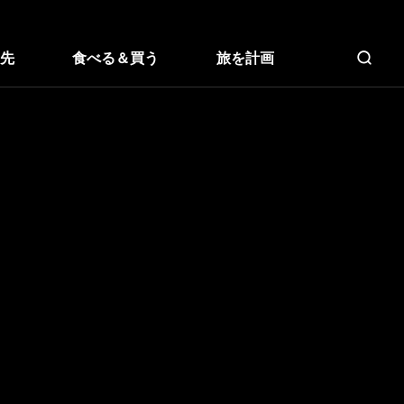
先
食べる＆買う
旅を計画
全文