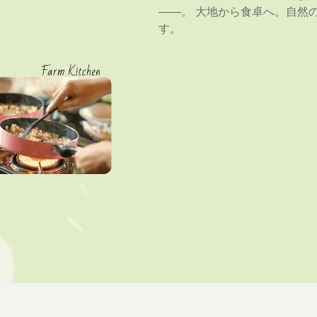
――。 大地から食卓へ。自然
す。