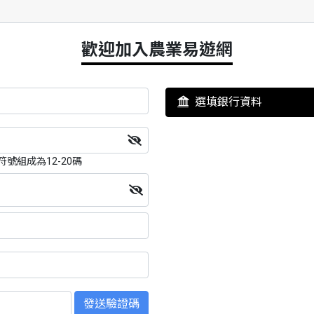
歡迎加入農業易遊網
選填銀行資料
號組成為12-20碼
發送驗證碼