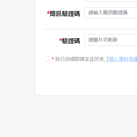
*
簡訊驗證碼
*
驗證碼
*
我已詳細閱讀並且同意
【個人資料保