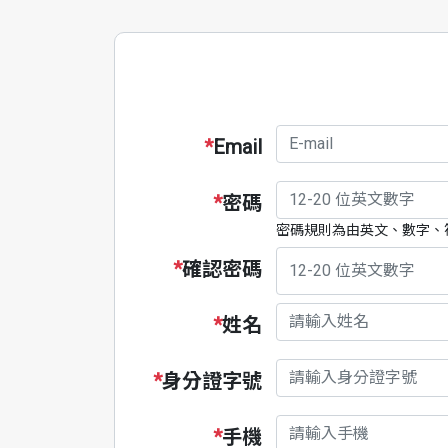
*
Email
*
密碼
密碼規則為由英文、數字、符
*
確認密碼
*
姓名
*
身分證字號
*
手機