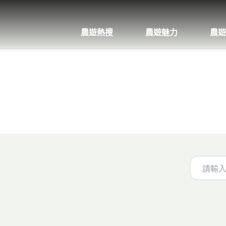
農遊熱搜
農遊魅力
農遊
關鍵字