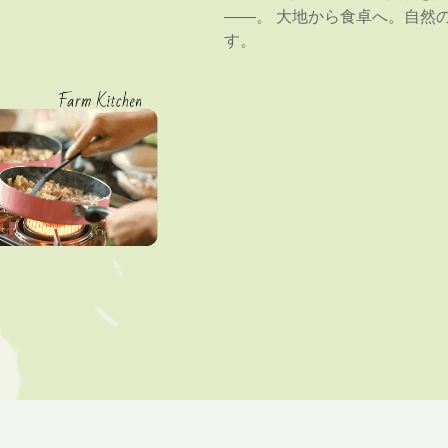
――。 大地から食卓へ。自然
す。