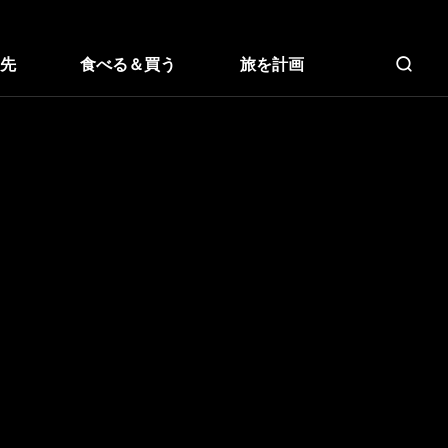
先
食べる＆買う
旅を計画
全文