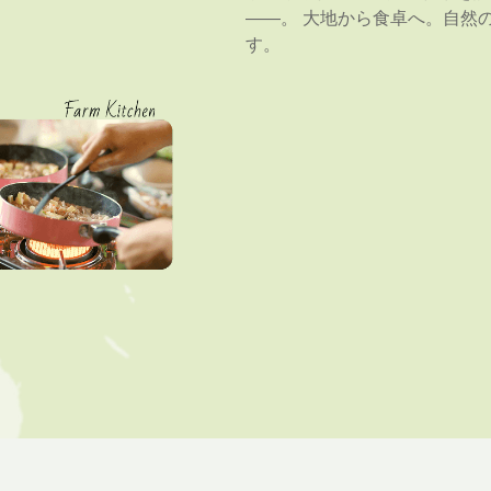
――。 大地から食卓へ。自然
す。