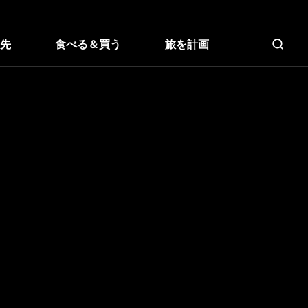
先
食べる＆買う
旅を計画
全文