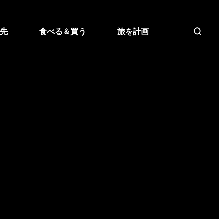
先
食べる＆買う
旅を計画
全文