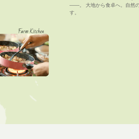
――。 大地から食卓へ。自然
す。