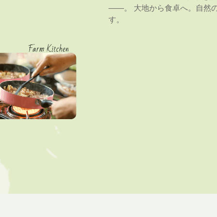
――。 大地から食卓へ。自然
す。