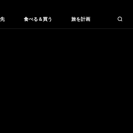
先
食べる＆買う
旅を計画
全文