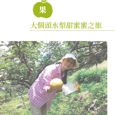
大個頭水梨甜蜜蜜之旅