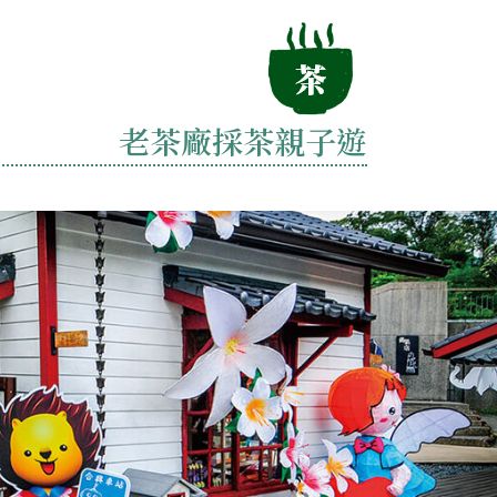
老茶廠採茶親子遊