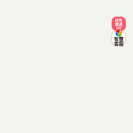
採色農遊
智慧
客服
客服電話：0800-287998