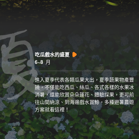
吃瓜戲水的盛夏
6~8
月
進入夏季代表各類瓜果大出，夏季蔬果物產豐
饒，不僅能吃西瓜、絲瓜、各式各樣的水果冰
消暑，還能欣賞朵朵蓮花、體驗採果，更可前
往山間納涼、到海邊戲水賞鯨，多種避暑農遊
方案就看這裡！