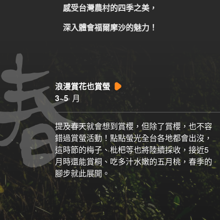
感受台灣農村的四季之美，
深入體會福爾摩沙的魅力！
浪漫賞花也賞螢
3~5
月
提及春天就會想到賞櫻，但除了賞櫻，也不容
錯過賞螢活動！點點螢光全台各地都會出沒，
這時節的梅子、枇杷等也將陸續採收，接近5
月時還能賞桐、吃多汁水嫩的五月桃，春季的
腳步就此展開。