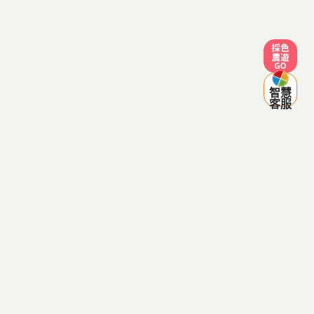
採色農遊
智慧
客服
客服電話：0800-287998