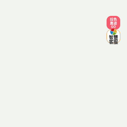
採色農遊
智慧
客服
客服電話：0800-287998