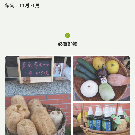
蘿蔔：11月~1月
必買好物