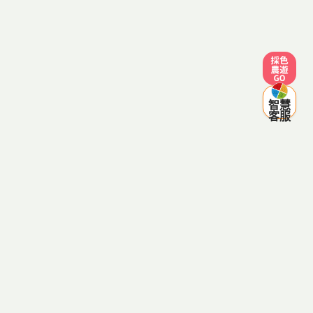
採色農遊
智慧
客服
客服電話：0800-287998
(服務時間 週一至週五 09:00~12:00，13:30~18:00，例假日
除外)