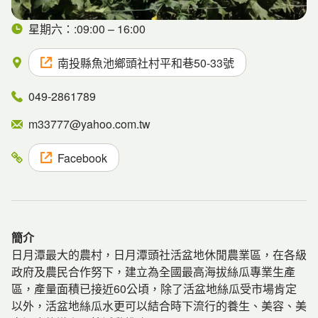
星期六：:09:00 – 16:00
南投縣魚池鄉頭社村平和巷50-33號
049-2861789
m33777@yahoo.com.tw
Facebook
簡介
日月潭最大的農村，日月潭頭社活盆地休閒農業區，在各級
政府及農民合作努下，建立為全國最高海拔絲瓜專業生產
區，產量面積已接近60公頃，除了活盆地絲瓜受市場肯定
以外，活盆地絲瓜水更可以結合時下流行的養生、美容、美