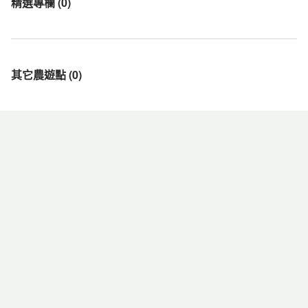
精選專欄
(
0
)
其它農遊點
(
0
)