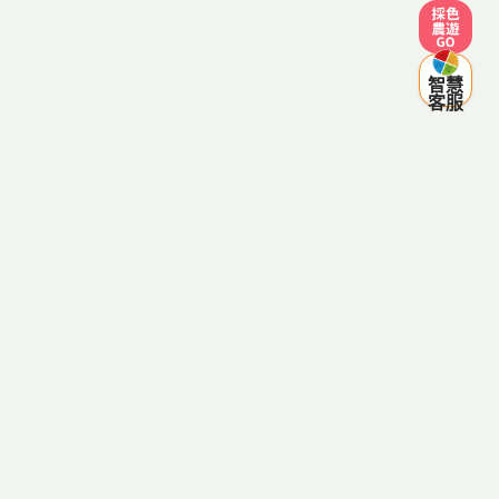
採色農遊
智慧
客服
客服電話：0800-287998
(服務時間 週一至週五 09:00~12:00，13:30~18:00，例假日
除外)
傳真電話：03-8334641
客服信箱：agriezgo@gmail.com