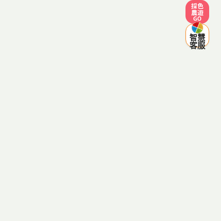
採色農遊
智慧
客服
客服電話：0800-287998
(服務時間 週一至週五 09:00~12:00，13:30~18:00，例假日
除外)
傳真電話：03-8334641
客服信箱：agriezgo@gmail.com