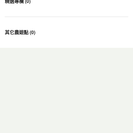
精選專欄
(
0
)
其它農遊點
(
0
)