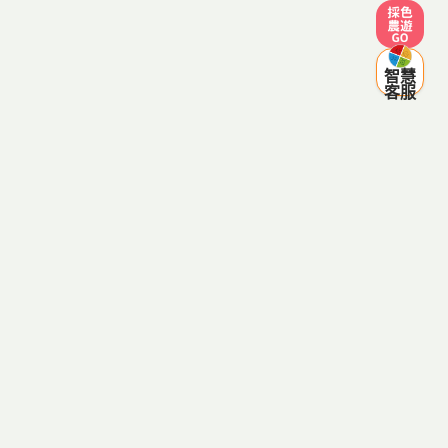
採色農遊
智慧
客服
客服電話：0800-287998
(服務時間 週一至週五 09:00~12:00，13:30~18:00，例假日
除外)
傳真電話：03-8334641
客服信箱：agriezgo@gmail.com