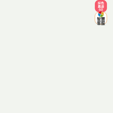
採色農遊
智慧
客服
客服電話：0800-287998
(服務時間 週一至週五 09:00~12:00，13:30~18:00，例假日
除外)
傳真電話：03-8334641
客服信箱：agriezgo@gmail.com