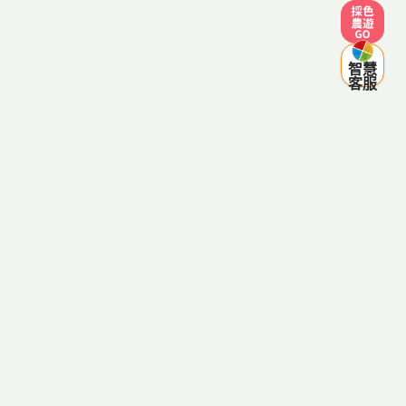
採色農遊
智慧
客服
客服電話：0800-287998
(服務時間 週一至週五 09:00~12:00，13:30~18:00，例假日
除外)
傳真電話：03-8334641
客服信箱：agriezgo@gmail.com