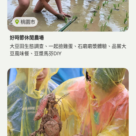
桃園市
好時節休閒農場
大豆田生態調查、一起撿雞蛋、石磨磨漿體驗、品嘗大
豆風味餐、豆漿馬芬DIY