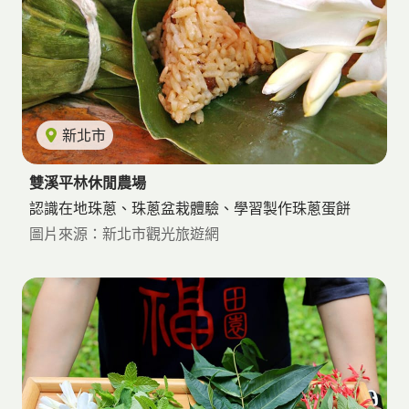
新北市
雙溪平林休閒農場
認識在地珠蔥、珠蔥盆栽體驗、學習製作珠蔥蛋餅
圖片來源：新北市觀光旅遊網