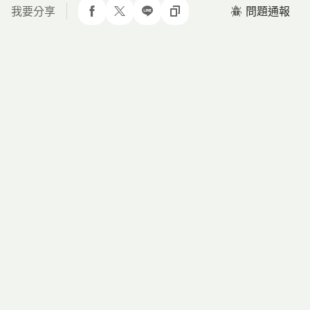
我要分享
問題通報
分享到 facebook
分享到 twitter
分享到 line
複製網址