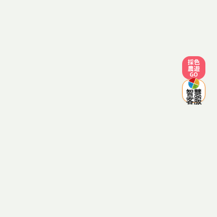
採色農遊
智慧
客服
客服電話：0800-287998