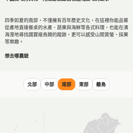
四季如夏的南部，不僅擁有百年歷史文化，在這裡你能品嘗
從產地直達餐桌的水產、蔬果與海鮮等各式料理，也能在濱
海溼地尋找國寶級鳥類的蹤跡，更可以感受山間賞螢、採果
等樂趣。
想去哪農遊
北部
中部
南部
東部
離島