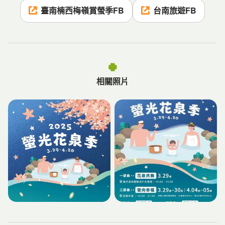
臺南楠西梅嶺賞螢季FB
台南旅遊FB
相關照片