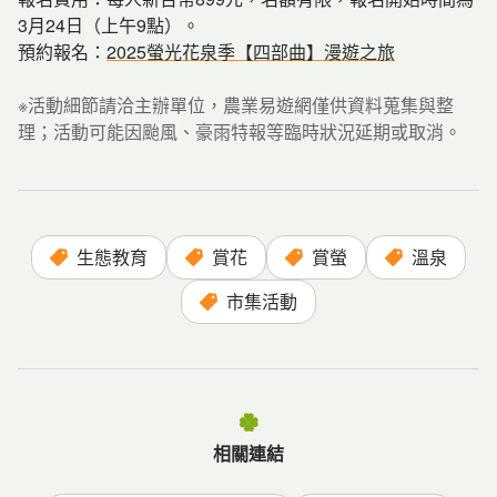
3月24日（上午9點）。
預約報名：
2025螢光花泉季【四部曲】漫遊之旅
※活動細節請洽主辦單位，農業易遊網僅供資料蒐集與整
理；活動可能因颱風、豪雨特報等臨時狀況延期或取消。
生態教育
賞花
賞螢
溫泉
市集活動
相關連結