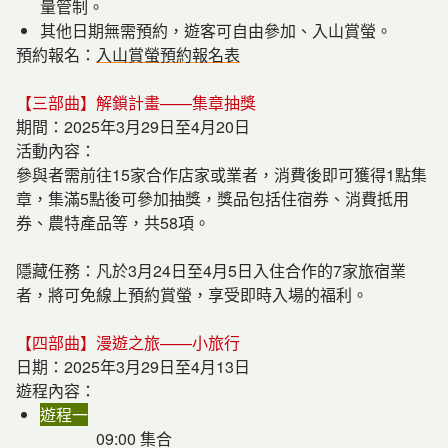
量管制。
其他日期無需預約，遊客可自由參加、入山賞螢。
預約報名：
入山賞螢預約報名表
【三部曲】解鎖計畫——集章抽獎
期間：2025年3月29日至4月20日
活動內容：
參與者需前往15家合作店家或業者，消費後即可獲得1點集
章，集滿5點後可參加抽獎，獎品包括住宿券、消費抵用
券、農特產品等，共58項。
隱藏任務：凡於3月24日至4月5日入住合作的7家旅宿業
者，將可免線上預約賞螢，享受即時入場的福利。
【四部曲】漫遊之旅——小旅行
日期：2025年3月29日至4月13日
遊程內容：
遊程一
09:00 集合