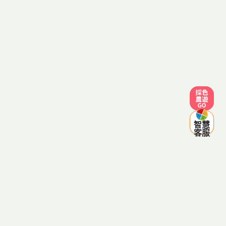
採色農遊
智慧
客服