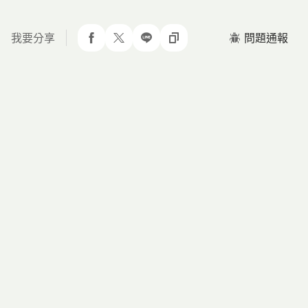
我要分享
問題通報
分享到 facebook
分享到 twitter
分享到 line
複製網址